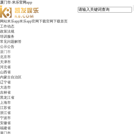
厦门市-米乐官网app
网站米乐app米乐app官网下载官网下载首页
工作动态
政策法规
培训服务
常见问题解答
公示公告
厦门市
北京市
天津市
河北省
山西省
内蒙古自治区
辽宁省
大连市
吉林省
黑龙江省
上海市
江苏省
浙江省
宁波市
安徽省
福建省
厦门市