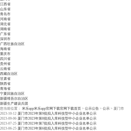
江西省
山东省
青岛市
河南省
湖北省
湖南省
广东省
深圳市
广西壮族自治区
海南省
重庆市
四川省
贵州省
云南省
西藏自治区
甘肃省
陕西省
青海省
宁夏回族自治区
新疆维吾尔自治区
新疆生产建设兵团
您当前位置：
米乐app米乐app官网下载官网下载首页
>
公示公告
>
公示
>
厦门市
2023-10-12
·
厦门市2023年第9批拟入库科技型中小企业名单公示
2023-09-06
·
厦门市2023年第8批拟入库科技型中小企业名单公示
2023-07-25
·
厦门市2023年第7批拟入库科技型中小企业名单公示
2023-06-25
·
厦门市2023年第6批拟入库科技型中小企业名单公示